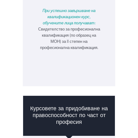
При успешно завършване на
квалификационен курс,
обучените лица получават:
Свидетелство за професионална
квалификация (по образец на
МОН) за II степен на
професионална квалификация.
Курсовете за придобиване на
правоспособност по част от
професия