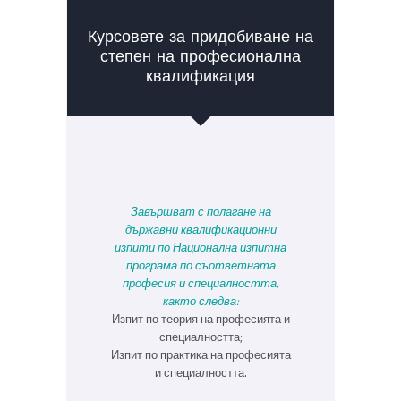
Курсовете за придобиване на
степен на професионална
квалификация
Завършват с полагане на
държавни квалификационни
изпити по Национална изпитна
програма по съответната
професия и специалността,
както следва:
Изпит по теория на професията и
специалността;
Изпит по практика на професията
и специалността.