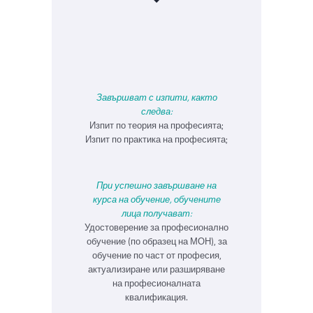
Завършват с изпити, както
следва:
Изпит по теория на професията;
Изпит по практика на професията;
При успешно завършване на
курса на обучение, обучените
лица получават:
Удостоверение за професионално
обучение (по образец на МОН), за
обучение по част от професия,
актуализиране или разширяване
на професионалната
квалификация.