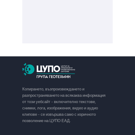
Копирането, възпроизвеждането и
разпространяването на всякаква информация
от този уебсайт - включително текстове,
снимки, лога, изображения, видео и аудио
клипове - се извършва само с изричното
позволение на ЦУПО ЕАД.