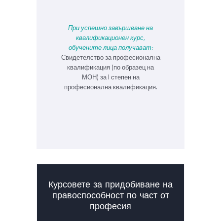
При успешно завършване на
квалификационен курс,
обучените лица получават:
Свидетелство за професионална
квалификация (по образец на
МОН) за I степен на
професионална квалификация.
Курсовете за придобиване на
правоспособност по част от
професия