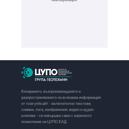
Копирането, възпроизвеждането и
разпространяването на всякаква информация
от този уебсайт - включително текстове,
снимки, лога, изображения, видео и аудио
клипове - се извършва само с изричното
позволение на ЦУПО ЕАД.