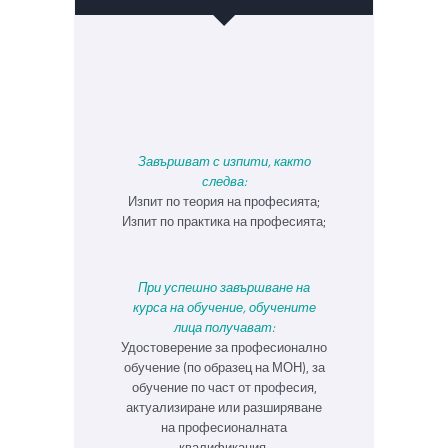
Завършват с изпити, както
следва:
Изпит по теория на професията;
Изпит по практика на професията;
При успешно завършване на
курса на обучение, обучените
лица получават:
Удостоверение за професионално
обучение (по образец на МОН), за
обучение по част от професия,
актуализиране или разширяване
на професионалната
квалификация.