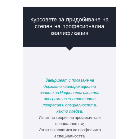
Курсовете за придобиване на
степен на професионална
квалификация
Завършват с полагане на
държавни квалификационни
изпити по Национална изпитна
програма по съответната
професия и специалността,
както следва:
Изпит по теория на професията и
специалността;
Изпит по практика на професията
и специалността.