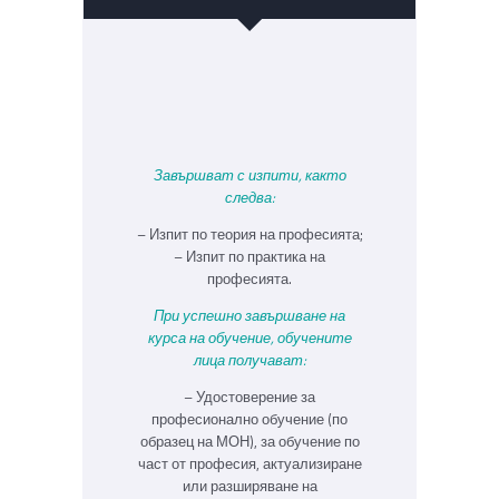
Завършват с изпити, както
следва:
– Изпит по теория на професията;
– Изпит по практика на
професията.
При успешно завършване на
курса на обучение, обучените
лица получават:
– Удостоверение за
професионално обучение (по
образец на МОН), за обучение по
част от професия, актуализиране
или разширяване на