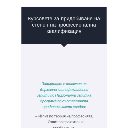
Курсовете за придобиване на
степен на професионална
квалификация
Завършват с полагане на
държавни квалификационни
изпити по Национална изпитна
програма по съответната
професия, както следва:
– Изпит по теория на професията;
– Изпит по практика на
професията.