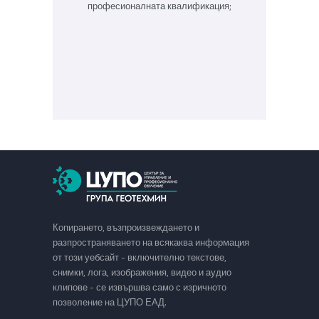
професионалната квалификация;
Копирането, възпроизвеждането и
разпространяването на всякаква информация
от този уебсайт - включително текстове,
снимки, лога, изображения, видео и аудио
клипове - се извършва само с изричното
позволение на ЦУПО ЕАД.