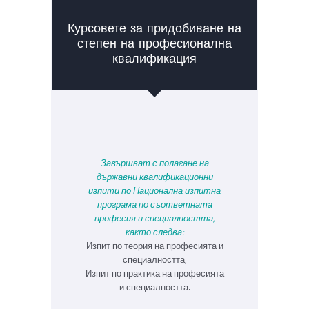
Курсовете за придобиване на
степен на професионална
квалификация
Завършват с полагане на
държавни квалификационни
изпити по Национална изпитна
програма по съответната
професия и специалността,
както следва:
Изпит по теория на професията и
специалността;
Изпит по практика на професията
и специалността.