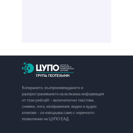
Копирането, възпроизвеждането и
разпространяването на всякаква информация
от този уебсайт - включително текстове,
снимки, лога, изображения, видео и аудио
клипове - се извършва само с изричното
позволение на ЦУПО ЕАД.