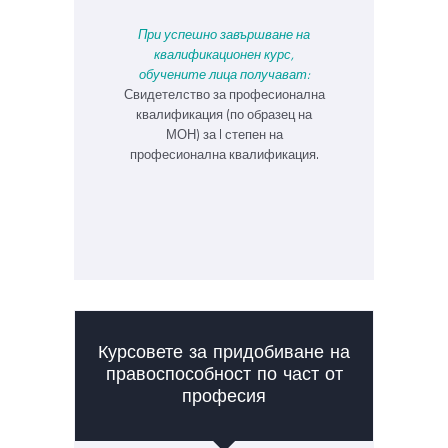
При успешно завършване на
квалификационен курс,
обучените лица получават:
Свидетелство за професионална
квалификация (по образец на
МОН) за I степен на
професионална квалификация.
Курсовете за придобиване на
правоспособност по част от
професия