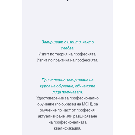
Завършват с изпити, както
следва:
Изпит по теория на професията;
Изпит по практика на професията;
При успешно завършване на
курса на обучение, обучените
лица получават:
Удостоверение за професионално
обучение (по образец на МОН), за
обучение по част от професия,
актуализиране или разширяване
на професионалната
квалификация.